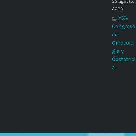
25 agosto,
2023
XXV
Congreso
de
Ginecolo
gía y
Obstetrici
a