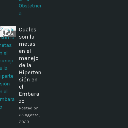
Obstetrici
a
Cuales
13:58
son la
metas
en el
manejo
de la
Hiperten
sión en
el
Embara
zo
Posted on
25 agosto,
2023