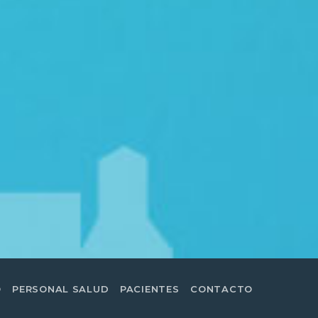
O
PERSONAL SALUD
PACIENTES
CONTACTO