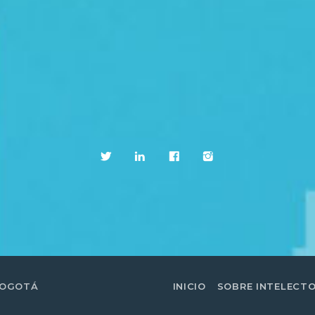
BOGOTÁ
INICIO
SOBRE INTELECT