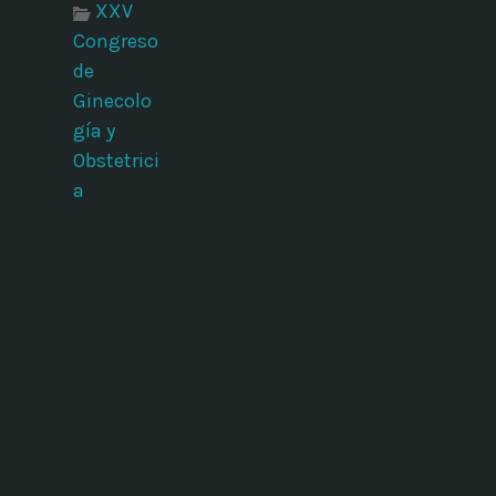
XXV
Congreso
de
Ginecolo
gía y
Obstetrici
a