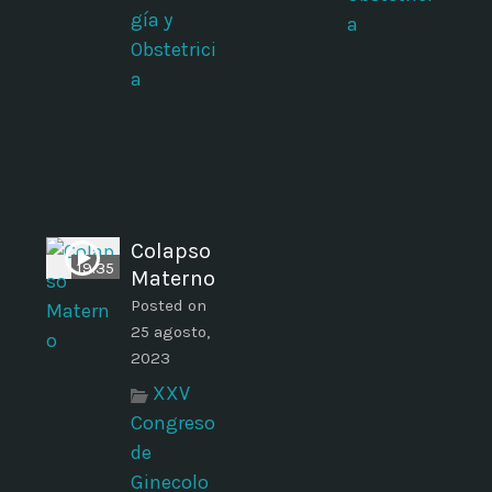
gía y
a
Obstetrici
a
Colapso
19:35
Materno
Posted on
25 agosto,
2023
XXV
Congreso
de
Ginecolo