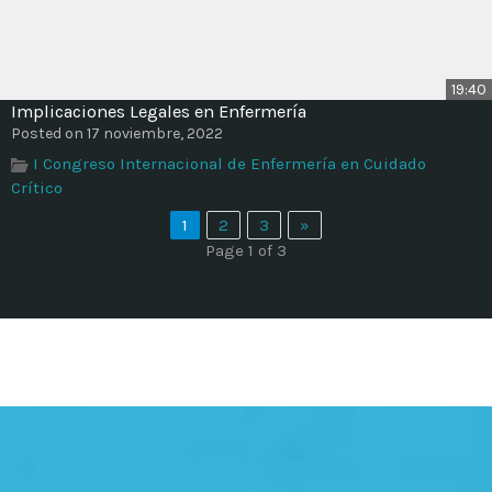
19:40
Implicaciones Legales en Enfermería
Posted on 17 noviembre, 2022
I Congreso Internacional de Enfermería en Cuidado
Crítico
1
2
3
»
Page 1 of 3