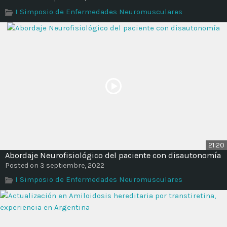
Time
I Simposio de Enfermedades Neuromusculares
21:20
Abordaje Neurofisiológico del paciente con disautonomía
Posted on 3 septiembre, 2022
I Simposio de Enfermedades Neuromusculares