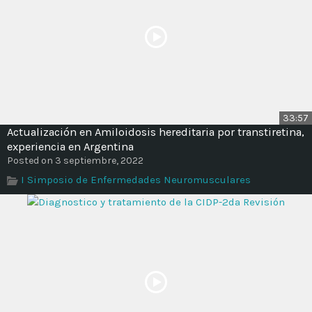
33:57
Actualización en Amiloidosis hereditaria por transtiretina,
experiencia en Argentina
Posted on 3 septiembre, 2022
I Simposio de Enfermedades Neuromusculares