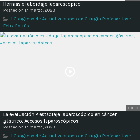
Hernias el abordaje laparoscópico
Posted on 17 marzo, 2023
II Congreso de Actualizaciones en Cirugía Profesor Jose
Félix Patiño
00:18
La evaluación y estadiaje laparoscópico en cáncer
gástrico, Accesos laparoscópicos
Posted on 17 marzo, 2023
II Congreso de Actualizaciones en Cirugía Profesor Jose