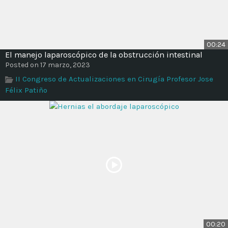
00:24
El manejo laparoscópico de la obstrucción intestinal
Posted on 17 marzo, 2023
II Congreso de Actualizaciones en Cirugía Profesor Jose
Félix Patiño
00:20