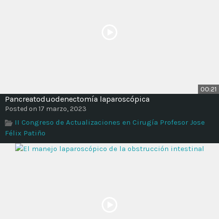
00:21
Pancreatoduodenectomía laparoscópica
Posted on 17 marzo, 2023
II Congreso de Actualizaciones en Cirugía Profesor Jose
Félix Patiño