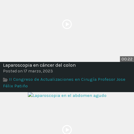
00:22
Laparoscopia en cáncer del colon
Posted on 17 marzo, 2023
II Congreso de Actualizaciones en Cirugía Profesor Jose
Félix Patiño