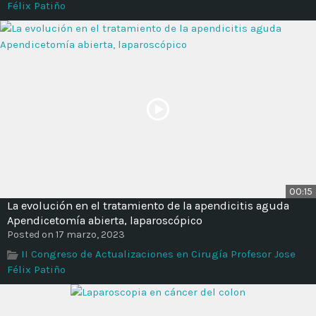
Félix Patiño
00:15
La evolución en el tratamiento de la apendicitis aguda
Apendicetomía abierta, laparoscópico
Posted on 17 marzo, 2023
II Congreso de Actualizaciones en Cirugía Profesor Jose
Félix Patiño