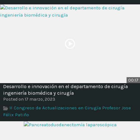
00:17
Desarrollo e innovación en el departamento de cirugía
ingeniería biomédica y cirugía
Posted on 17 marzo, 2023
II Congreso de Actualizaciones en Cirugía Profesor Jose
Félix Patiño