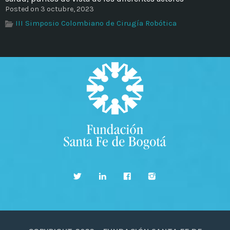
Posted on 3 octubre, 2023
III Simposio Colombiano de Cirugía Robótica