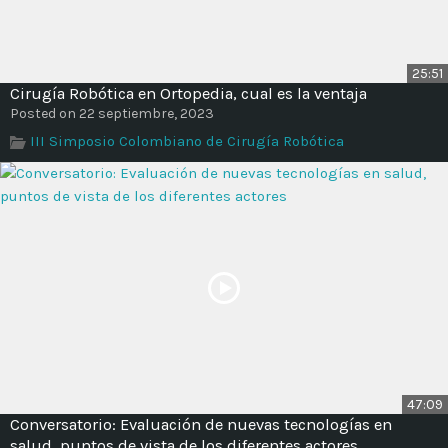
25:51
Cirugía Robótica en Ortopedia, cual es la ventaja
Posted on 22 septiembre, 2023
III Simposio Colombiano de Cirugía Robótica
47:09
Conversatorio: Evaluación de nuevas tecnologías en
salud, puntos de vista de los diferentes actores