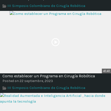
Time
III Simposio Colombiano de Cirugía Robótica
41:41
Como establecer un Programa en Cirugía Robótica
Posted on 22 septiembre, 2023
III Simposio Colombiano de Cirugía Robótica