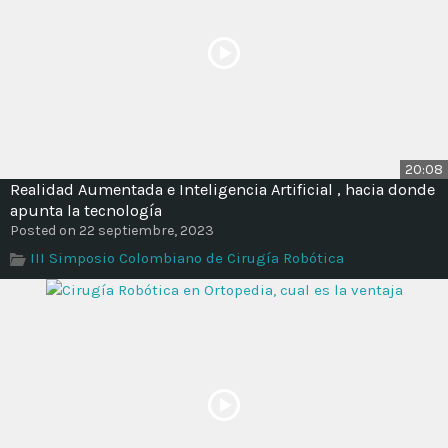
20:08
Realidad Aumentada e Inteligencia Artificial , hacia donde
apunta la tecnología
Posted on 22 septiembre, 2023
III Simposio Colombiano de Cirugía Robótica