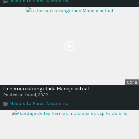
Módulo La Pared Abdominal
Time
00:18
La hernia estrangulada Manejo actual
Posted on 1 abril, 2022
Módulo La Pared Abdominal