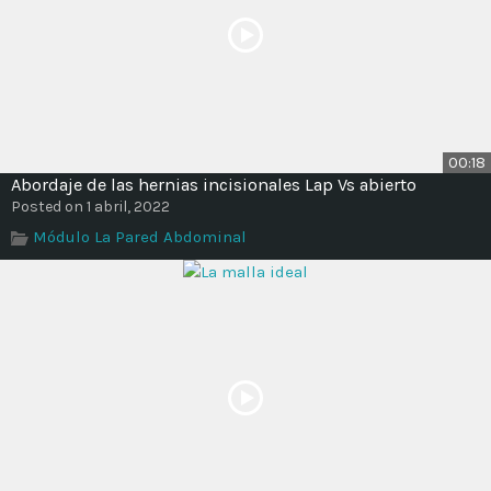
00:18
Abordaje de las hernias incisionales Lap Vs abierto
Posted on 1 abril, 2022
Módulo La Pared Abdominal