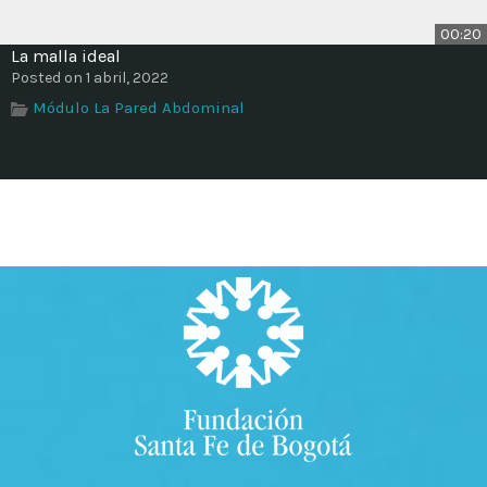
00:20
La malla ideal
Posted on 1 abril, 2022
Módulo La Pared Abdominal