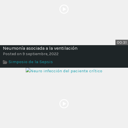
00:31
Neumonía asociada a la ventilación
Posted on 9 septiembre, 2022
Simposio de la Sepsis