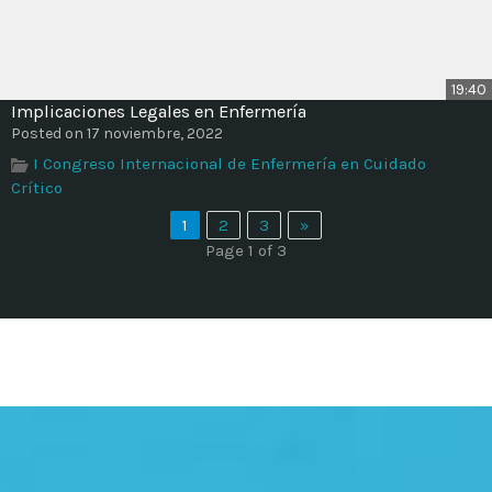
19:40
Implicaciones Legales en Enfermería
Posted on 17 noviembre, 2022
I Congreso Internacional de Enfermería en Cuidado
Crítico
1
2
3
»
Page 1 of 3