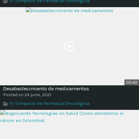
III Simposio de Farmacia Oncológica
Time
00:42
Desabastecimiento de medicamentos
Posted on 24 junio, 2021
III Simposio de Farmacia Oncológica