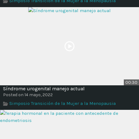
Simposio Transición de la Mujer a la Menopausia
Time
00:30
Síndrome urogenital manejo actual
Posted on 14 mayo, 2022
Simposio Transición de la Mujer a la Menopausia