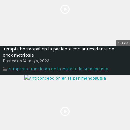
00:24
Terapia hormonal en la paciente con antecedente de
endometriosis
Posted on 14 mayo, 2022
Simposio Transición de la Mujer a la Menopausia