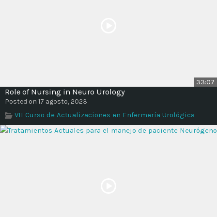
33:07
Role of Nursing in Neuro Urology
Posted on 17 agosto, 2023
VII Curso de Actualizaciones en Enfermería Urológica