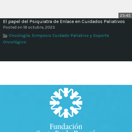
23:45
El papel del Psiquiatra de Enlace en Cuidados Paliativos
Posted on 18 octubre, 2023
Oncología
,
Simposio Cuidado Paliativo y Soporte
Oncológico