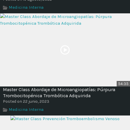
Time
Medicina Interna
54:35
Master Class Abordaje de Microangiopatías: Púrpura
Trombocitopénica Trombótica Adquirida
Posted on 22 junio, 2023
Medicina Interna