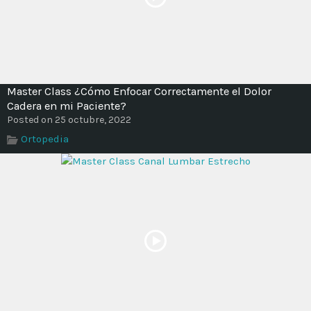
Master Class ¿Cómo Enfocar Correctamente el Dolor
Cadera en mi Paciente?
Posted on 25 octubre, 2022
Ortopedia