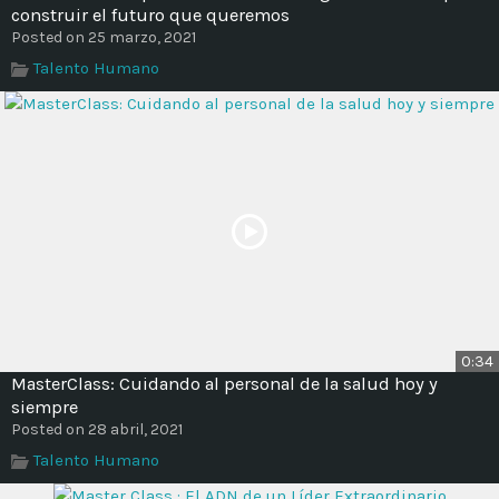
Time
construir el futuro que queremos
Posted on 25 marzo, 2021
Talento Humano
0:34
MasterClass: Cuidando al personal de la salud hoy y
siempre
Posted on 28 abril, 2021
Talento Humano