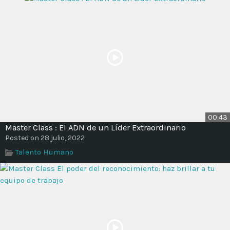
00:43
Master Class : El ADN de un Líder Extraordinario
Posted on 28 julio, 2022
Talento Humano