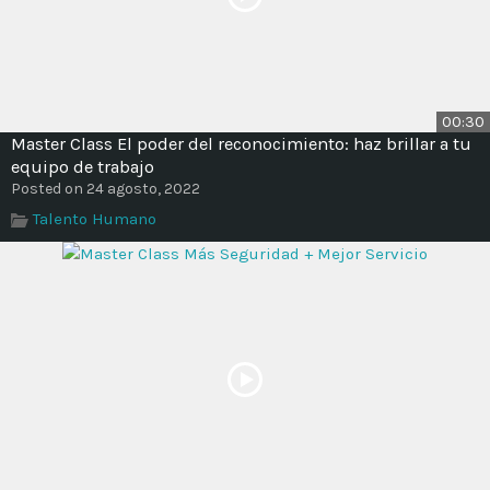
00:30
Master Class El poder del reconocimiento: haz brillar a tu
equipo de trabajo
Posted on 24 agosto, 2022
Talento Humano