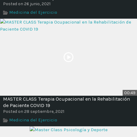
Time
Posted on 26 junio, 2021
Medicina del Ejercicio
00:49
MASTER CLASS Terapia Ocupacional en la Rehabilitación
de Paciente COVID 19
Posted on 28 septiembre, 2021
Medicina del Ejercicio