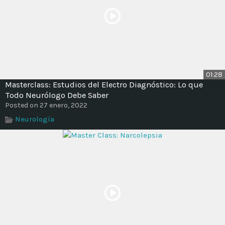
01:28
Masterclass: Estudios del Electro Diagnóstico: Lo que
Todo Neurólogo Debe Saber
Posted on 27 enero, 2022
Neurología