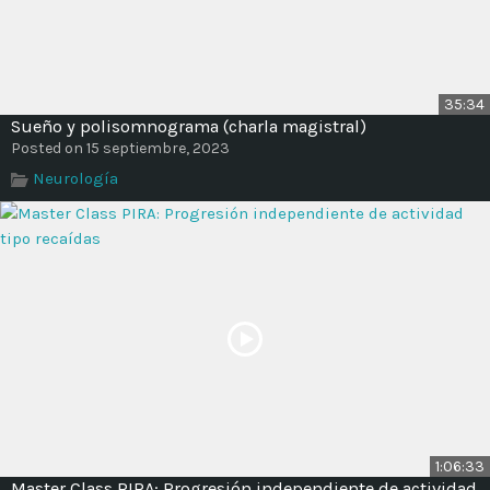
35:34
Sueño y polisomnograma (charla magistral)
Posted on 15 septiembre, 2023
Neurología
1:06:33
Master Class PIRA: Progresión independiente de actividad