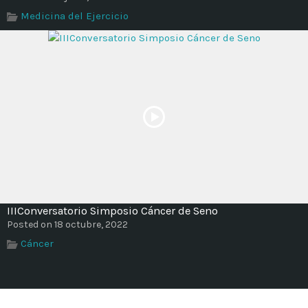
Time
Medicina del Ejercicio
IIIConversatorio Simposio Cáncer de Seno
Posted on 18 octubre, 2022
Cáncer