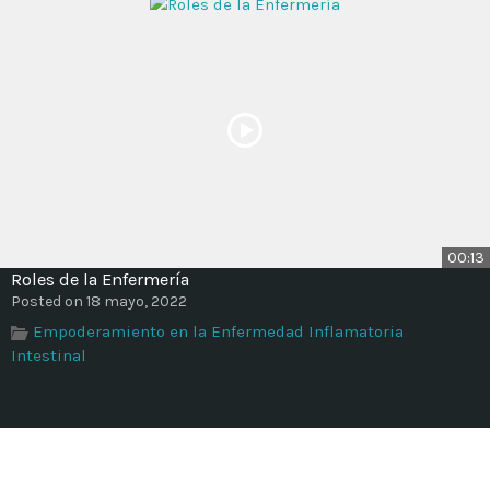
00:13
Roles de la Enfermería
Posted on 18 mayo, 2022
Empoderamiento en la Enfermedad Inflamatoria
Intestinal