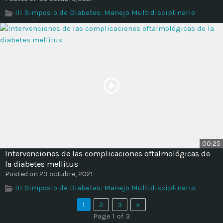
III Simposio de Diabetes: Manejo Multidisciplinario
00:25
Intervenciones de las complicaciones oftalmológicas de
la diabetes mellitus
Posted on 23 octubre, 2021
III Simposio de Diabetes: Manejo Multidisciplinario
1
2
3
»
Page 1 of 3