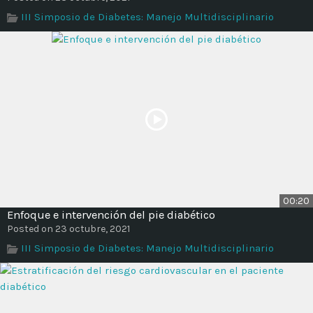
III Simposio de Diabetes: Manejo Multidisciplinario
00:20
Enfoque e intervención del pie diabético
Posted on 23 octubre, 2021
III Simposio de Diabetes: Manejo Multidisciplinario