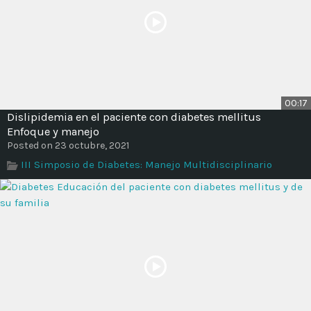
00:17
Dislipidemia en el paciente con diabetes mellitus
Enfoque y manejo
Posted on 23 octubre, 2021
III Simposio de Diabetes: Manejo Multidisciplinario