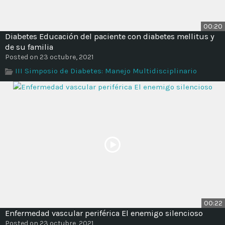
00:20
Diabetes Educación del paciente con diabetes mellitus y
de su familia
Posted on 23 octubre, 2021
III Simposio de Diabetes: Manejo Multidisciplinario
00:22
Enfermedad vascular periférica El enemigo silencioso
Posted on 23 octubre, 2021