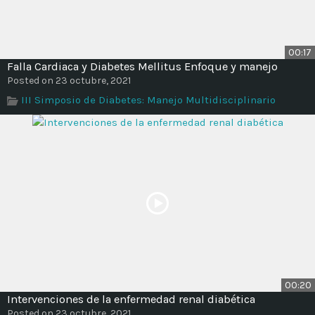
00:17
Falla Cardiaca y Diabetes Mellitus Enfoque y manejo
Posted on 23 octubre, 2021
III Simposio de Diabetes: Manejo Multidisciplinario
00:20
Intervenciones de la enfermedad renal diabética
Posted on 23 octubre, 2021