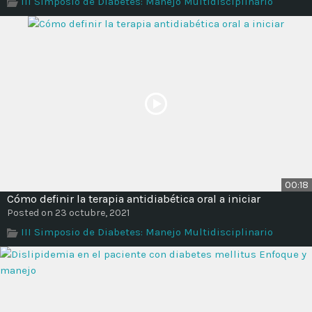
III Simposio de Diabetes: Manejo Multidisciplinario
Time
00:18
Cómo definir la terapia antidiabética oral a iniciar
Posted on 23 octubre, 2021
III Simposio de Diabetes: Manejo Multidisciplinario