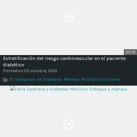
00:12
Estratificación del riesgo cardiovascular en el paciente
diabético
Posted on 23 octubre, 2021
III Simposio de Diabetes: Manejo Multidisciplinario