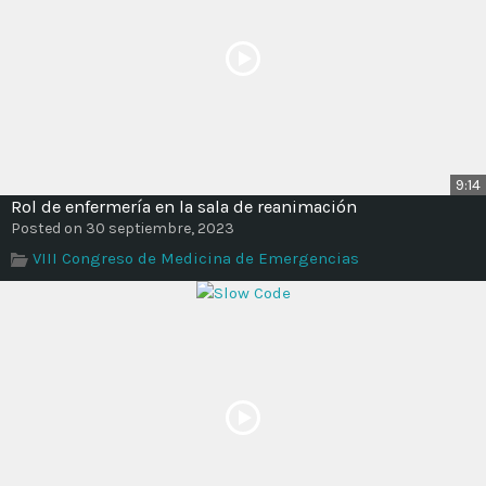
9:14
Rol de enfermería en la sala de reanimación
Posted on 30 septiembre, 2023
VIII Congreso de Medicina de Emergencias