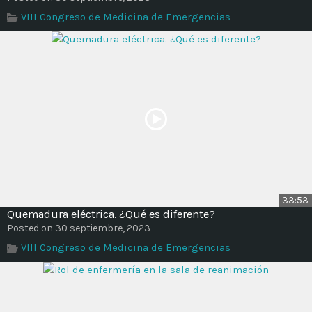
VIII Congreso de Medicina de Emergencias
33:53
Quemadura eléctrica. ¿Qué es diferente?
Posted on 30 septiembre, 2023
VIII Congreso de Medicina de Emergencias