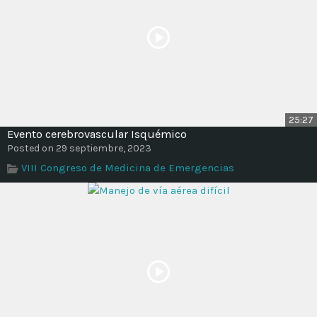
25:27
Evento cerebrovascular Isquémico
Posted on 29 septiembre, 2023
VIII Congreso de Medicina de Emergencias