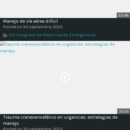
23:46
Manejo de vía aérea difícil
Posted on 30 septiembre, 2023
VIII Congreso de Medicina de Emergencias
30:31
Trauma craneoencefálico en urgencias: estrategias de
manejo
Posted on 30 septiembre, 2023