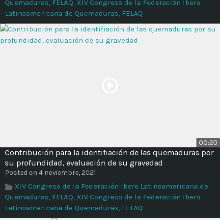
Quemaduras, FELAQ
,
XIV Congreso de la Federación Ibero
Latinoamericana de Quemaduras, FELAQ
00:20
Contribución para la identifiación de las quemaduras por
su profundidad, evaluación de su gravedad
Posted on 4 noviembre, 2021
XIV Congreso de la Federación Ibero Latinoamericana de
Quemaduras, FELAQ
,
XIV Congreso de la Federación Ibero
Latinoamericana de Quemaduras, FELAQ