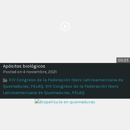
00:25
Apósitos biológicos
Posted on 4 noviembre, 2021
XIV Congreso de la Federación Ibero Latinoamericana de
Quemaduras, FELAQ
,
XIV Congreso de la Federación Ibero
Latinoamericana de Quemaduras, FELAQ