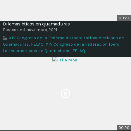
00:27
Dilemas éticos en quemaduras
Posted on 4 noviembre, 2021
XIV Congreso de la Federación Ibero Latinoamericana de
Quemaduras, FELAQ
,
XIV Congreso de la Federación Ibero
Latinoamericana de Quemaduras, FELAQ
00:20