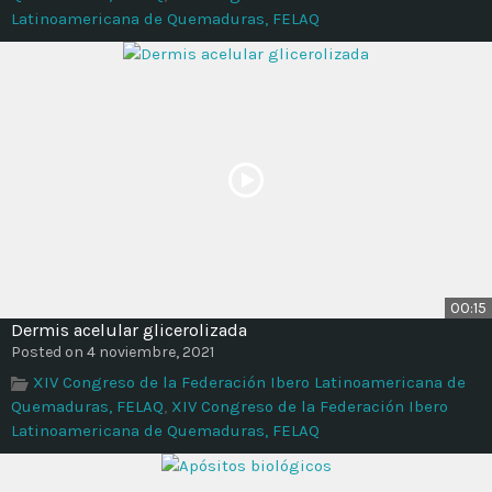
Latinoamericana de Quemaduras, FELAQ
00:15
Dermis acelular glicerolizada
Posted on 4 noviembre, 2021
XIV Congreso de la Federación Ibero Latinoamericana de
Quemaduras, FELAQ
,
XIV Congreso de la Federación Ibero
Latinoamericana de Quemaduras, FELAQ