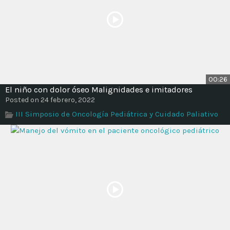
00:26
El niño con dolor óseo Malignidades e imitadores
Posted on 24 febrero, 2022
III Simposio de Oncología Pediátrica y Cuidado Paliativo