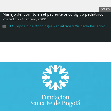
00:25
Manejo del vómito en el paciente oncológico pediátrico
Posted on 24 febrero, 2022
III Simposio de Oncología Pediátrica y Cuidado Paliativo