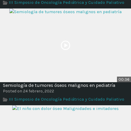
III Simposio de Oncología Pediátrica y Cuidado Paliativo
Time
00:36
Semiología de tumores óseos malignos en pediatría
Posted on 24 febrero, 2022
III Simposio de Oncología Pediátrica y Cuidado Paliativo