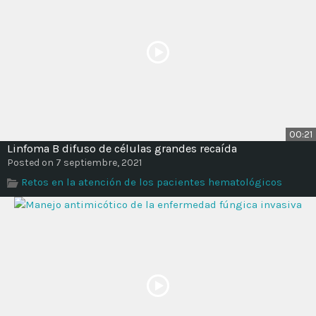
00:21
Linfoma B difuso de células grandes recaída
Posted on 7 septiembre, 2021
Retos en la atención de los pacientes hematológicos