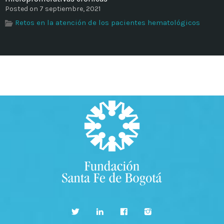
Posted on 7 septiembre, 2021
Retos en la atención de los pacientes hematológicos