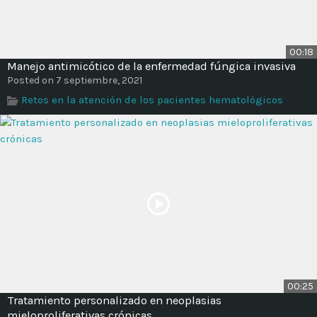
00:18
Manejo antimicótico de la enfermedad fúngica invasiva
Posted on 7 septiembre, 2021
Retos en la atención de los pacientes hematológicos
00:25
Tratamiento personalizado en neoplasias
mieloproliferativas crónicas