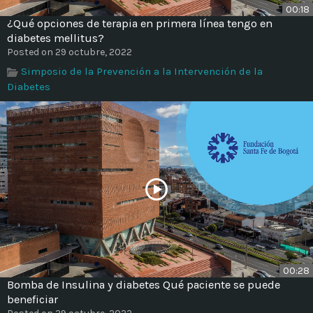
00:18
¿Qué opciones de terapia en primera línea tengo en
diabetes mellitus?
Posted on 29 octubre, 2022
Simposio de la Prevención a la Intervención de la
Diabetes
00:28
Bomba de Insulina y diabetes Qué paciente se puede
beneficiar