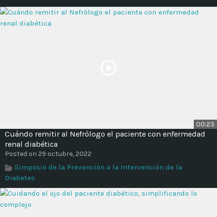
00:23
Cuándo remitir al Nefrólogo el paciente con enfermedad
renal diabética
Posted on 29 octubre, 2022
Simposio de la Prevención a la Intervención de la
Diabetes