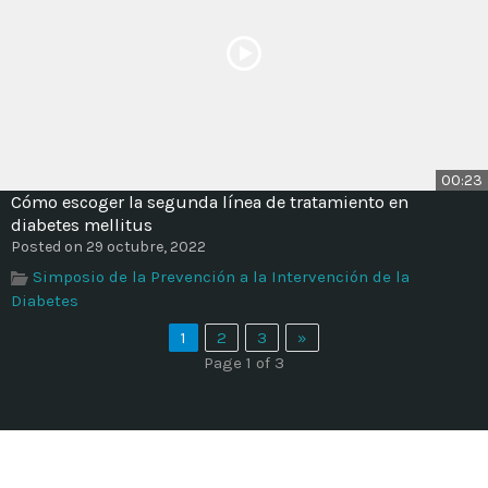
00:23
Cómo escoger la segunda línea de tratamiento en
diabetes mellitus
Posted on 29 octubre, 2022
Simposio de la Prevención a la Intervención de la
Diabetes
1
2
3
»
Page 1 of 3