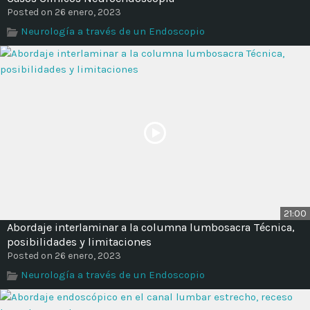
Posted on 26 enero, 2023
Neurología a través de un Endoscopio
21:00
Abordaje interlaminar a la columna lumbosacra Técnica,
posibilidades y limitaciones
Posted on 26 enero, 2023
Neurología a través de un Endoscopio