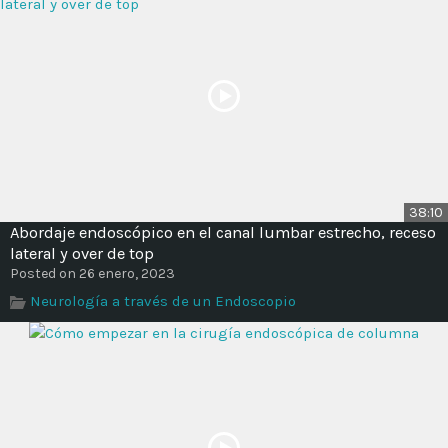
38:10
Abordaje endoscópico en el canal lumbar estrecho, receso
lateral y over de top
Posted on 26 enero, 2023
Neurología a través de un Endoscopio