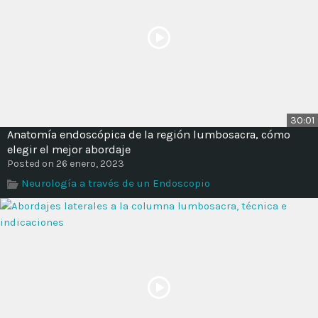
30:01
Anatomía endoscópica de la región lumbosacra, cómo
elegir el mejor abordaje
Posted on 26 enero, 2023
Neurología a través de un Endoscopio