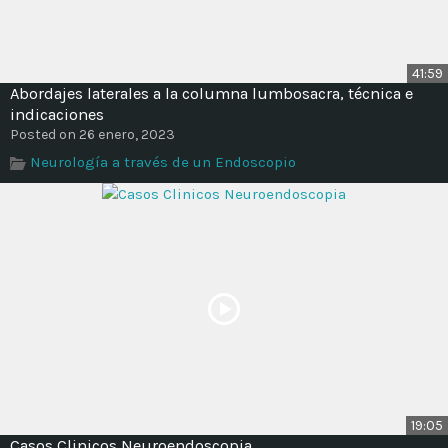
41:59
Abordajes laterales a la columna lumbosacra, técnica e
indicaciones
Posted on 26 enero, 2023
Neurología a través de un Endoscopio
19:05
Casos Clinicos Neuroendoscopia