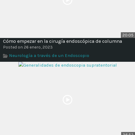
20:05
Cómo empezar en la cirugía endoscópica de columna
Posted on 26 enero, 2023
Neurología a través de un Endoscopio
36:52