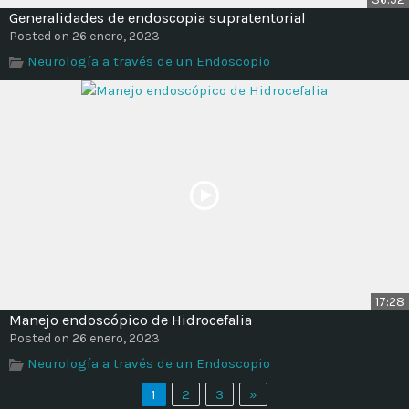
Generalidades de endoscopia supratentorial
Posted on 26 enero, 2023
Neurología a través de un Endoscopio
17:28
Manejo endoscópico de Hidrocefalia
Posted on 26 enero, 2023
Neurología a través de un Endoscopio
1
2
3
»