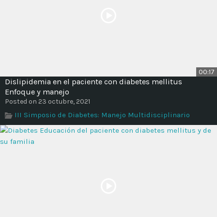
00:17
Dislipidemia en el paciente con diabetes mellitus
Enfoque y manejo
Posted on 23 octubre, 2021
III Simposio de Diabetes: Manejo Multidisciplinario