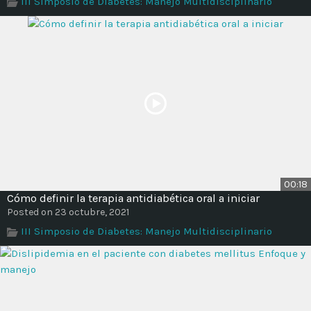
III Simposio de Diabetes: Manejo Multidisciplinario
Time
00:18
Cómo definir la terapia antidiabética oral a iniciar
Posted on 23 octubre, 2021
III Simposio de Diabetes: Manejo Multidisciplinario