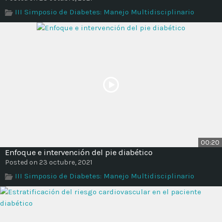
III Simposio de Diabetes: Manejo Multidisciplinario
00:20
Enfoque e intervención del pie diabético
Posted on 23 octubre, 2021
III Simposio de Diabetes: Manejo Multidisciplinario