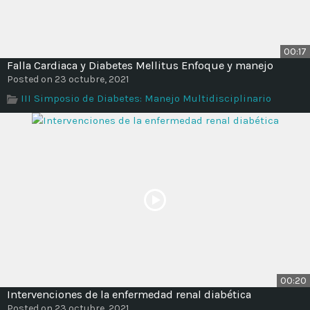
00:17
Falla Cardiaca y Diabetes Mellitus Enfoque y manejo
Posted on 23 octubre, 2021
III Simposio de Diabetes: Manejo Multidisciplinario
00:20
Intervenciones de la enfermedad renal diabética
Posted on 23 octubre, 2021