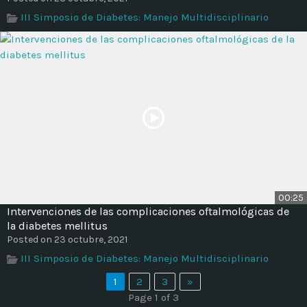
III Simposio de Diabetes: Manejo Multidisciplinario
00:25
Intervenciones de las complicaciones oftalmológicas de
la diabetes mellitus
Posted on 23 octubre, 2021
III Simposio de Diabetes: Manejo Multidisciplinario
1
2
3
»
Page 1 of 3