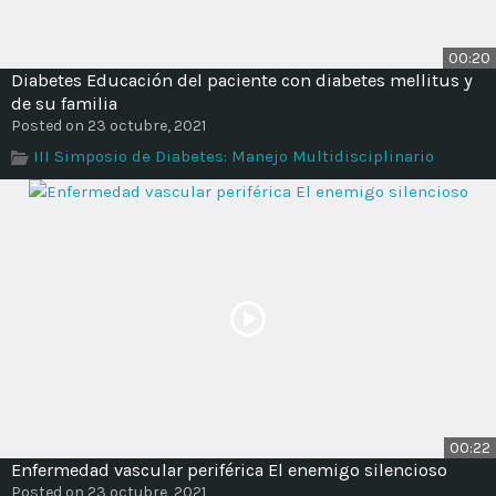
00:20
Diabetes Educación del paciente con diabetes mellitus y
de su familia
Posted on 23 octubre, 2021
III Simposio de Diabetes: Manejo Multidisciplinario
00:22
Enfermedad vascular periférica El enemigo silencioso
Posted on 23 octubre, 2021