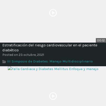
00:12
Estratificación del riesgo cardiovascular en el paciente
diabético
Posted on 23 octubre, 2021
III Simposio de Diabetes: Manejo Multidisciplinario