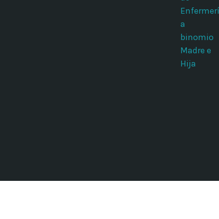
Enfermer
a
binomio
Madre e
Hija