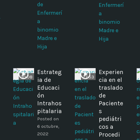
de
Enfermerí
Enfermerí
a
í
a
binomio
binomio
Madre e
Madre e
Hija
Hija
Estrateg
Experien
30:08
27:53
ia de
cia en el
Educaci
traslado
n
ón
de
Intrahos
Paciente
pitalaria
s
pediátri
Posted on
cos a
6 octubre,
2022
Procedi