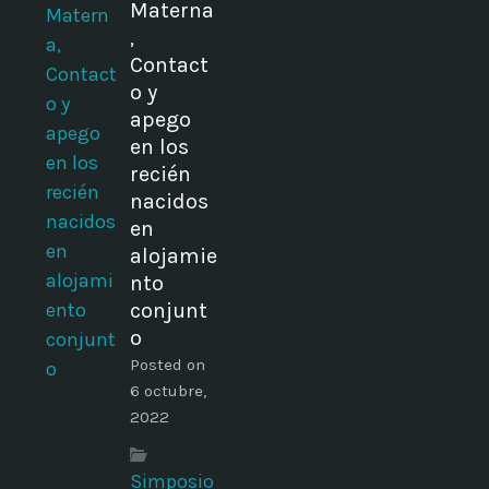
Materna
,
Contact
o y
apego
en los
recién
nacidos
en
alojamie
nto
conjunt
o
Posted on
6 octubre,
2022
Simposio