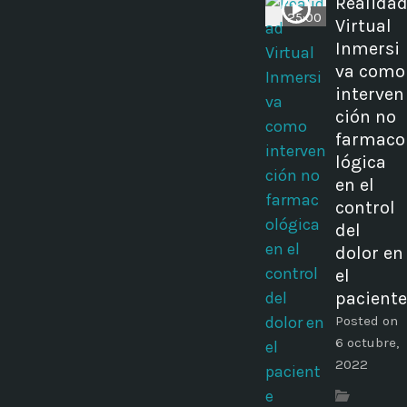
Realida
25:00
Virtual
Inmersi
va como
interven
ción no
farmaco
lógica
en el
control
del
dolor en
el
paciente
Posted on
6 octubre,
2022