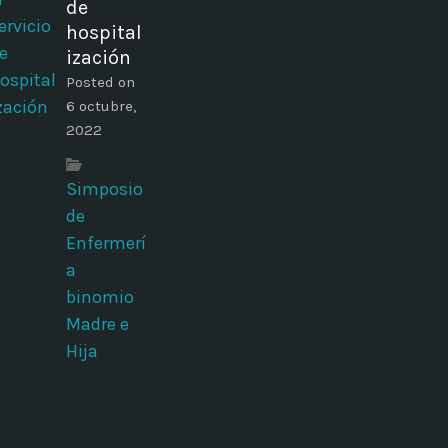
de
hospital
ización
Posted on
6 octubre,
2022
Simposio
de
Enfermerí
a
binomio
Madre e
Hija