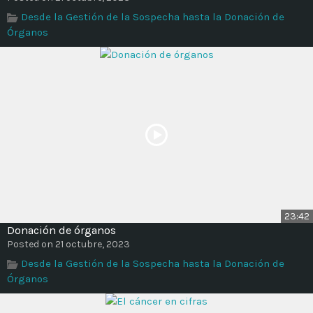
Time
Desde la Gestión de la Sospecha hasta la Donación de
Órganos
23:42
Donación de órganos
Posted on 21 octubre, 2023
Desde la Gestión de la Sospecha hasta la Donación de
Órganos