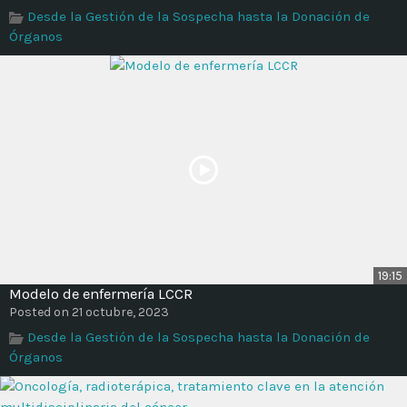
Desde la Gestión de la Sospecha hasta la Donación de
Órganos
19:15
Modelo de enfermería LCCR
Posted on 21 octubre, 2023
Desde la Gestión de la Sospecha hasta la Donación de
Órganos