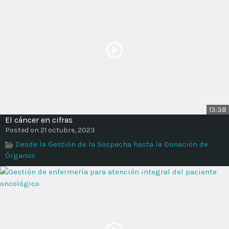
13:38
El cáncer en cifras
Posted on 21 octubre, 2023
Desde la Gestión de la Sospecha hasta la Donación de
Órganos