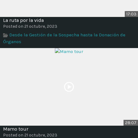
17:03
La ruta por la vida
Posted on 21 octubre, 2023
Desde la Gestión de la Sospecha hasta la Donación de
Órganos
28:07
Mamo tour
Posted on 21 octubre, 2023