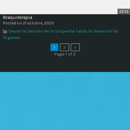
32:13
Braquiterapia
Posted on 21 octubre, 2023
Desde la Gestión de la Sospecha hasta la Donación de
Órganos
1
2
»
Page 1 of 2