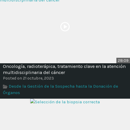
28:09
Oncología, radioterápica, tratamiento clave en la atención
multidisciplinaria del cáncer
Posted on 21 octubre, 2023
Desde la Gestión de la Sospecha hasta la Donación de
Órganos