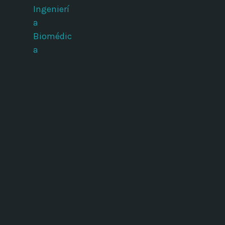
Ingenierí
a
Biomédic
a