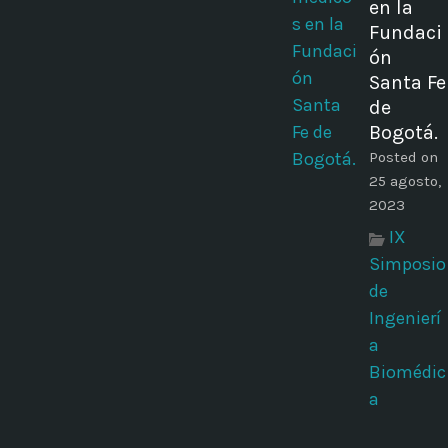
en la
Fundaci
ón
Santa Fe
de
Bogotá.
Posted on
25 agosto,
2023
IX
Simposio
de
Ingenierí
a
Biomédic
a