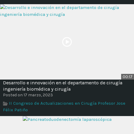
00:17
Desarrollo e innovación en el departamento de cirugía
ingeniería biomédica y cirugía
Posted on 17 marzo, 2023
II Congreso de Actualizaciones en Cirugía Profesor Jose
Félix Patiño