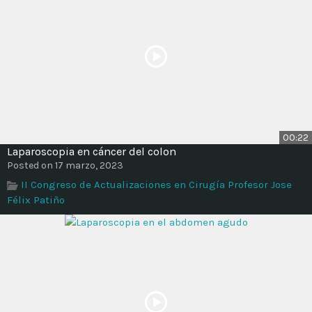
00:22
Laparoscopia en cáncer del colon
Posted on 17 marzo, 2023
II Congreso de Actualizaciones en Cirugía Profesor Jose
Félix Patiño