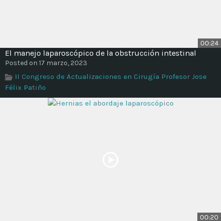
00:24
El manejo laparoscópico de la obstrucción intestinal
Posted on 17 marzo, 2023
II Congreso de Actualizaciones en Cirugía Profesor Jose
Félix Patiño
00:20