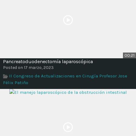
00:21
Pancreatoduodenectomía laparoscópica
Posted on 17 marzo, 2023
II Congreso de Actualizaciones en Cirugía Profesor Jose
Félix Patiño