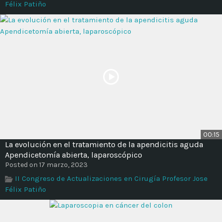
Félix Patiño
00:15
La evolución en el tratamiento de la apendicitis aguda
Apendicetomía abierta, laparoscópico
Posted on 17 marzo, 2023
II Congreso de Actualizaciones en Cirugía Profesor Jose
Félix Patiño