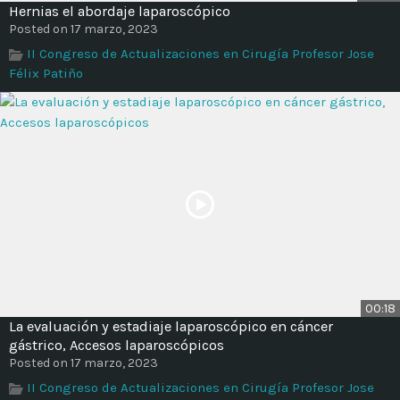
Hernias el abordaje laparoscópico
Posted on 17 marzo, 2023
II Congreso de Actualizaciones en Cirugía Profesor Jose
Félix Patiño
00:18
La evaluación y estadiaje laparoscópico en cáncer
gástrico, Accesos laparoscópicos
Posted on 17 marzo, 2023
II Congreso de Actualizaciones en Cirugía Profesor Jose