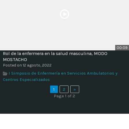
00:09
Rol de la enfermera en la salud masculina, MODO
MOSTACHO
Posted on 12 agosto, 2022
I Simposio de Enfermería en Servicios Ambulatorios y
Centros Especializados
1
2
»
Page 1 of 2