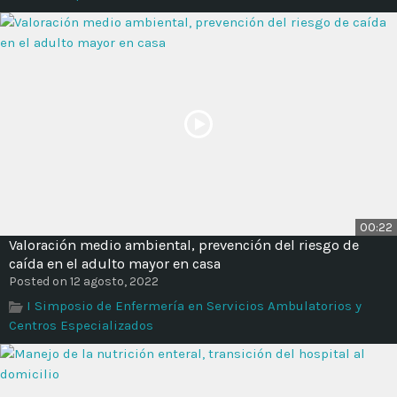
00:22
Valoración medio ambiental, prevención del riesgo de
caída en el adulto mayor en casa
Posted on 12 agosto, 2022
I Simposio de Enfermería en Servicios Ambulatorios y
Centros Especializados