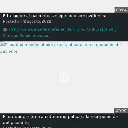
00:24
Educación al paciente, un ejercicio con evidencia
Posted on 12 agosto, 2022
I Simposio de Enfermería en Servicios Ambulatorios y
Centros Especializados
00:20
El cuidador como aliado principal para la recuperación
del paciente