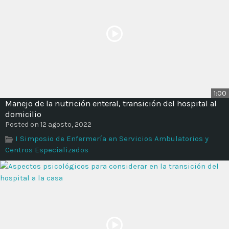
1:00
Manejo de la nutrición enteral, transición del hospital al
domicilio
Posted on 12 agosto, 2022
I Simposio de Enfermería en Servicios Ambulatorios y
Centros Especializados