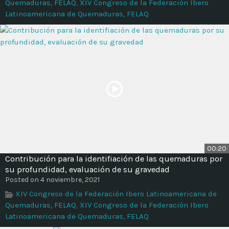
Quemaduras, FELAQ
,
XIV Congreso de la Federación Ibero
Latinoamericana de Quemaduras, FELAQ
00:20
Contribución para la identifiación de las quemaduras por
su profundidad, evaluación de su gravedad
Posted on 4 noviembre, 2021
XIV Congreso de la Federación Ibero Latinoamericana de
Quemaduras, FELAQ
,
XIV Congreso de la Federación Ibero
Latinoamericana de Quemaduras, FELAQ