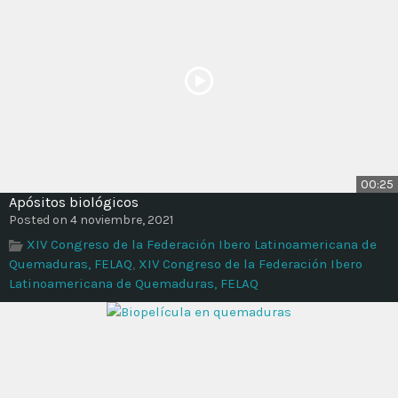
00:25
Apósitos biológicos
Posted on 4 noviembre, 2021
XIV Congreso de la Federación Ibero Latinoamericana de
Quemaduras, FELAQ
,
XIV Congreso de la Federación Ibero
Latinoamericana de Quemaduras, FELAQ