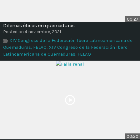
00:27
Dilemas éticos en quemaduras
Posted on 4 noviembre, 2021
XIV Congreso de la Federación Ibero Latinoamericana de
Quemaduras, FELAQ
,
XIV Congreso de la Federación Ibero
Latinoamericana de Quemaduras, FELAQ
00:20