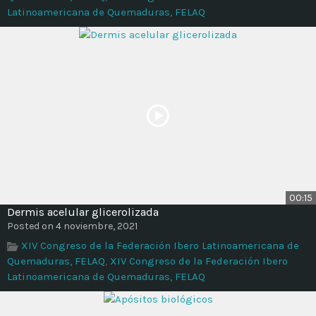
Latinoamericana de Quemaduras, FELAQ
00:15
Dermis acelular glicerolizada
Posted on 4 noviembre, 2021
XIV Congreso de la Federación Ibero Latinoamericana de
Quemaduras, FELAQ
,
XIV Congreso de la Federación Ibero
Latinoamericana de Quemaduras, FELAQ