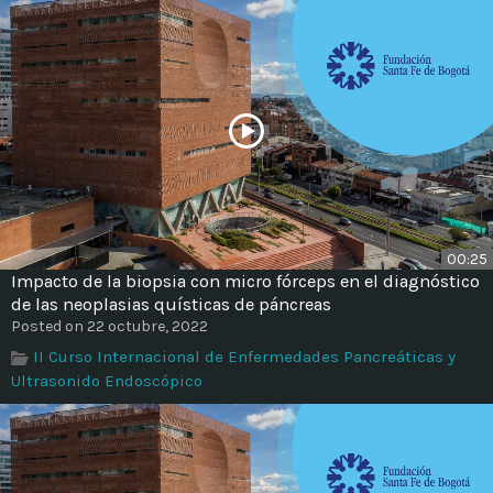
00:25
Impacto de la biopsia con micro fórceps en el diagnóstico
de las neoplasias quísticas de páncreas
Posted on 22 octubre, 2022
II Curso Internacional de Enfermedades Pancreáticas y
Ultrasonido Endoscópico