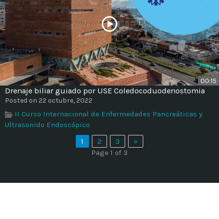
00:15
Drenaje biliar guiado por USE Coledocoduodenostomia
Posted on 22 octubre, 2022
II Curso Internacional de Enfermedades Pancreáticas y
Ultrasonido Endoscópico
1
2
3
»
Page 1 of 3