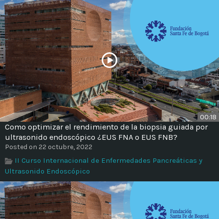
00:18
Como optimizar el rendimiento de la biopsia guiada por
ultrasonido endoscópico ¿EUS FNA o EUS FNB?
Posted on 22 octubre, 2022
II Curso Internacional de Enfermedades Pancreáticas y
Ultrasonido Endoscópico