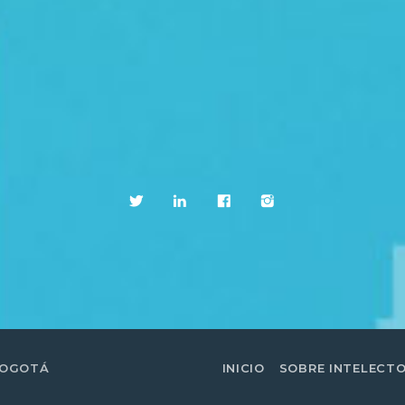
BOGOTÁ
INICIO
SOBRE INTELECT