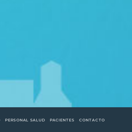
O
PERSONAL SALUD
PACIENTES
CONTACTO