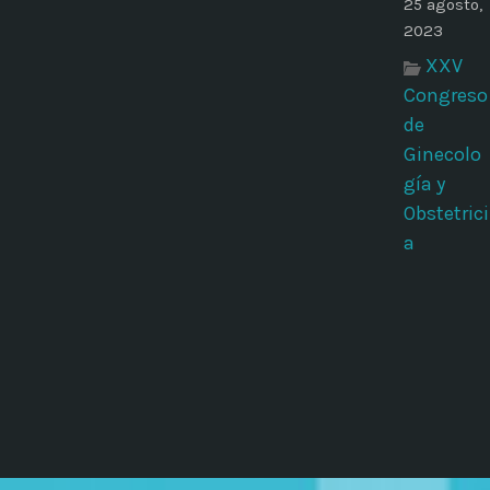
25 agosto,
2023
XXV
Congreso
de
Ginecolo
gía y
Obstetrici
a