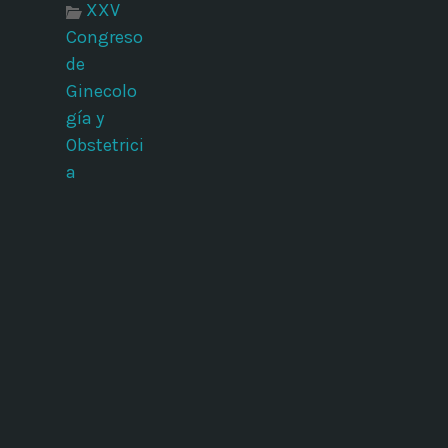
XXV
Congreso
de
Ginecolo
gía y
Obstetrici
a