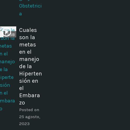
Obstetrici
a
Cuales
13:58
son la
metas
en el
manejo
de la
Hiperten
sión en
el
Embara
zo
Posted on
25 agosto,
2023