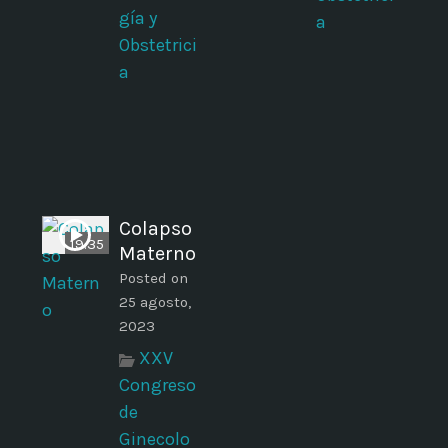
gía y
a
Obstetrici
a
Colapso
19:35
Materno
Posted on
25 agosto,
2023
XXV
Congreso
de
Ginecolo