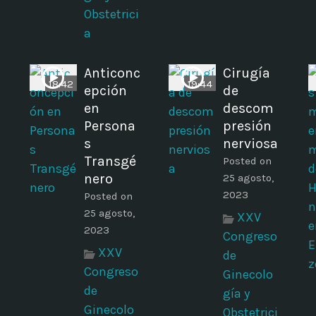
Obstetrici
a
Anticonc
Cirugía
18:42
19:44
epción
de
en
descom
Persona
presión
s
nerviosa
Transgé
Posted on
nero
25 agosto,
2023
Posted on
25 agosto,
XXV
2023
Congreso
XXV
de
Congreso
Ginecolo
de
gía y
Ginecolo
Obstetrici