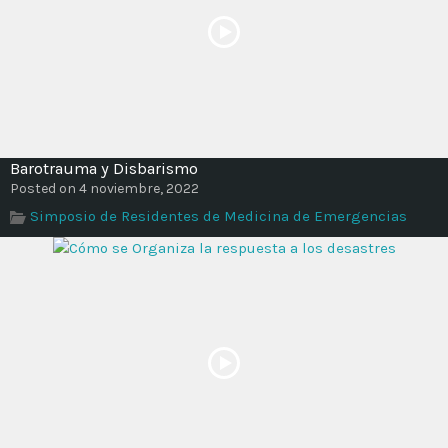
Barotrauma y Disbarismo
Posted on 4 noviembre, 2022
Simposio de Residentes de Medicina de Emergencias