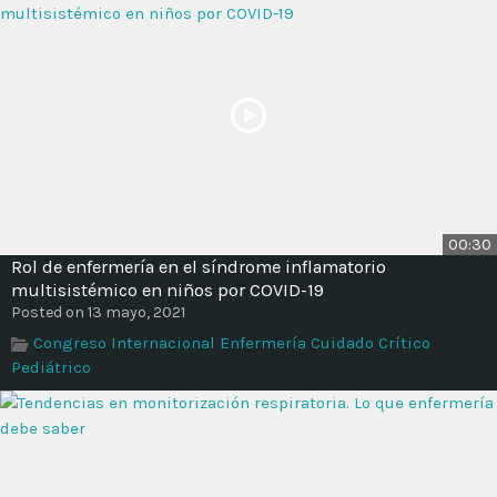
00:30
Rol de enfermería en el síndrome inflamatorio
multisistémico en niños por COVID-19
Posted on 13 mayo, 2021
Congreso Internacional Enfermería Cuidado Crítico
Pediátrico