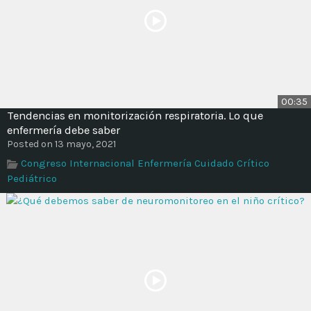
00:35
Tendencias en monitorización respiratoria. Lo que
enfermería debe saber
Posted on 13 mayo, 2021
Congreso Internacional Enfermería Cuidado Crítico
Pediátrico