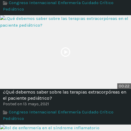
Congreso Internacional Enfermería Cuidado Crítico
Pediátrico
00:22
¿Qué debemos saber sobre las terapias extracorpóreas en
el paciente pediátrico?
Posted on 13 mayo, 2021
Congreso Internacional Enfermería Cuidado Crítico
Pediátrico