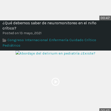
00:47
¿Qué debemos saber de neuromonitoreo en el niño
crítico?
Posted on 13 mayo, 2021
Congreso Internacional Enfermería Cuidado Crítico
Pediátrico
00:45