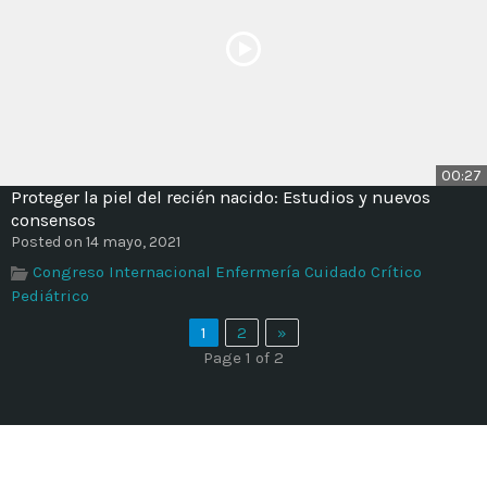
00:27
Proteger la piel del recién nacido: Estudios y nuevos
consensos
Posted on 14 mayo, 2021
Congreso Internacional Enfermería Cuidado Crítico
Pediátrico
1
2
»
Page 1 of 2