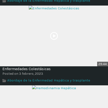
Abordaje de la Enfermedad Hepática y trasplante
Time
29:44
Enfermedades Colestásicas
Posted on 3 febrero, 2023
Abordaje de la Enfermedad Hepática y trasplante