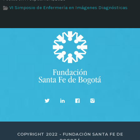
VI Simposio de Enfermería en Imágenes Diagnósticas
COPYRIGHT 2022 - FUNDACIÓN SANTA FE DE