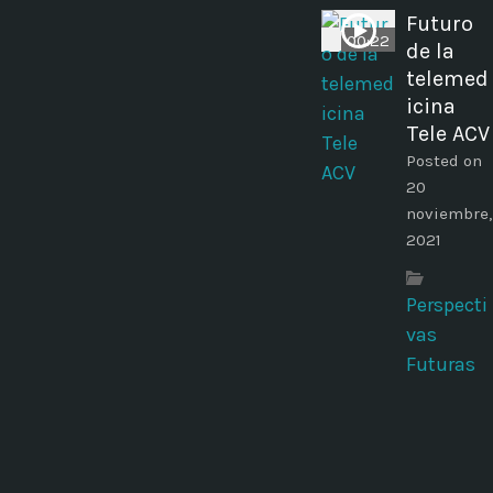
Futuro
00:22
de la
telemed
icina
Tele ACV
Posted on
20
noviembre,
2021
Perspecti
vas
Futuras