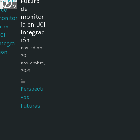
Futuro
00:19
de
monitor
ia en UCI
Integrac
ión
Posted on
20
noviembre,
2021
Perspecti
vas
Futuras