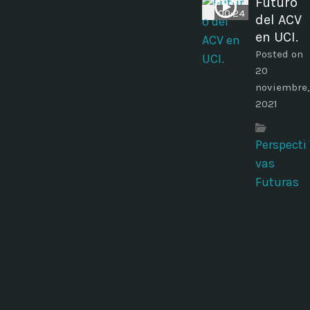
Futuro
00:24
del ACV
en UCI.
Posted on
20
noviembre,
2021
Perspecti
vas
Futuras