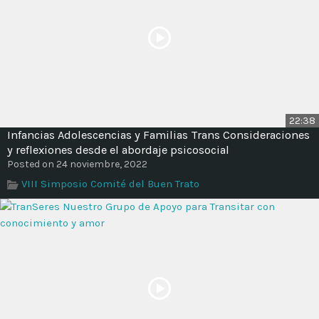
22:38
Infancias Adolescencias y Familias Trans Consideraciones
y reflexiones desde el abordaje psicosocial
Posted on 24 noviembre, 2022
VIII Simposio Comité del Buen Trato