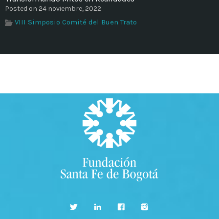
Posted on 24 noviembre, 2022
VIII Simposio Comité del Buen Trato