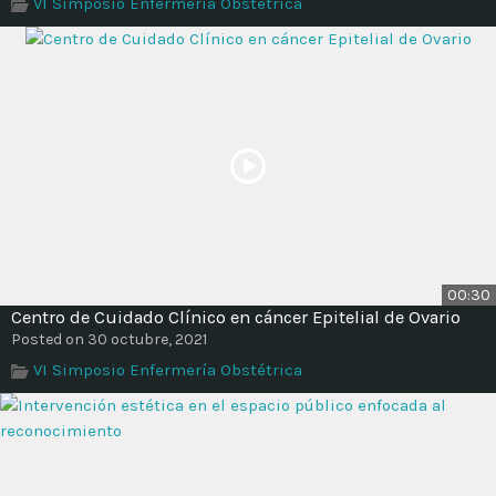
VI Simposio Enfermería Obstétrica
00:30
Centro de Cuidado Clínico en cáncer Epitelial de Ovario
Posted on 30 octubre, 2021
VI Simposio Enfermería Obstétrica