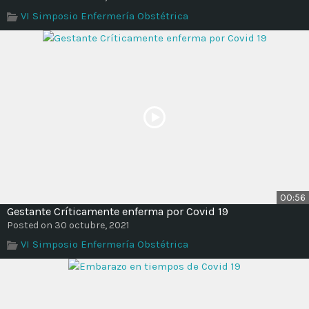
Time
VI Simposio Enfermería Obstétrica
00:56
Gestante Críticamente enferma por Covid 19
Posted on 30 octubre, 2021
VI Simposio Enfermería Obstétrica