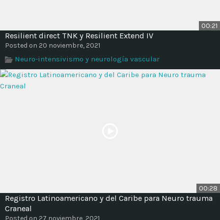
00:21
Resilient direct TNK y Resilient Extend IV
Posted on 20 noviembre, 2021
Neuro-intensivismo y neurología vascular
00:28
Registro Latinoamericano y del Caribe para Neuro trauma
Craneal
Posted on 27 noviembre, 2021