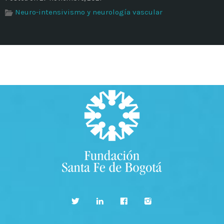
Neuro-intensivismo y neurología vascular