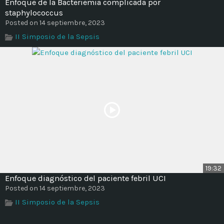
Enfoque de la Bacteriemia complicada por
staphylococcus
Posted on 14 septiembre, 2023
II Simposio de la Sepsis
19:32
Enfoque diagnóstico del paciente febril UCI
Posted on 14 septiembre, 2023
II Simposio de la Sepsis