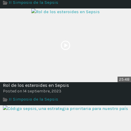
II Simposio de la Sepsis
Time
25:48
Rol de los esteroides en Sepsis
Posted on 14 septiembre, 2023
II Simposio de la Sepsis