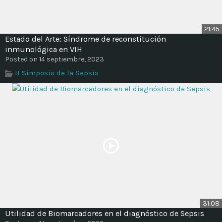
21:45
Estado del Arte: Síndrome de reconstitución
inmunológica en VIH
Posted on 14 septiembre, 2023
II Simposio de la Sepsis
31:08
Utilidad de Biomarcadores en el diagnóstico de Sepsis