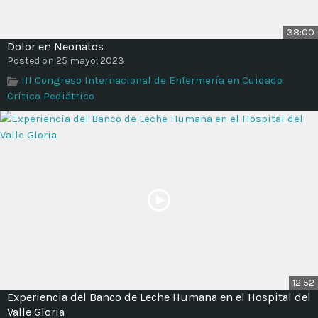
38:00
Dolor en Neonatos
Posted on 25 mayo, 2023
III Congreso Internacional de Enfermería en Cuidado
Crítico Pediátrico
12:52
Experiencia del Banco de Leche Humana en el Hospital del
Valle Gloria