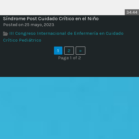
34:44
Síndrome Post Cuidado Crítico en el Niño
Posted on 25 mayo, 2023
III Congreso Internacional de Enfermería en Cuidado
Crítico Pediátrico
1
2
»
Page 1 of 2