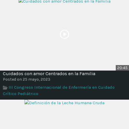
20:45
Cuidados con amor Centrados en la Familia
Posted on 25 mayo, 2023
III Congreso Internacional de Enfermería en Cuidado
Crítico Pediátrico