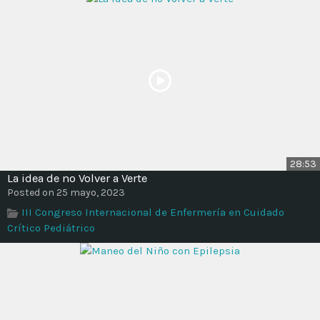
28:53
La idea de no Volver a Verte
Posted on 25 mayo, 2023
III Congreso Internacional de Enfermería en Cuidado
Crítico Pediátrico