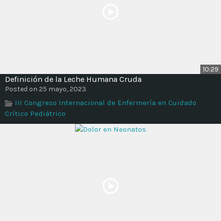
10:29
Definición de la Leche Humana Cruda
Posted on 25 mayo, 2023
III Congreso Internacional de Enfermería en Cuidado
Crítico Pediátrico