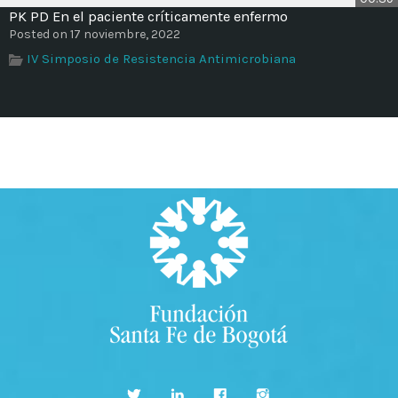
PK PD En el paciente críticamente enfermo
Posted on 17 noviembre, 2022
IV Simposio de Resistencia Antimicrobiana