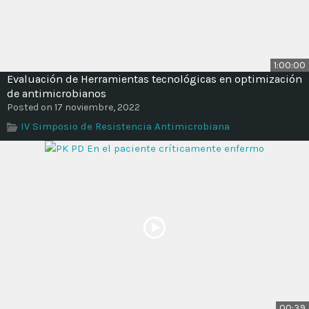
1:00:00
Evaluación de Herramientas tecnológicas en optimización
de antimicrobianos
Posted on 17 noviembre, 2022
IV Simposio de Resistencia Antimicrobiana
00:39