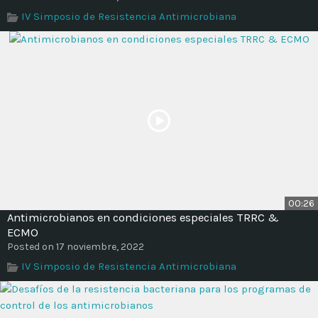
Time
IV Simposio de Resistencia Antimicrobiana
00:26
Antimicrobianos en condiciones especiales TRRC &
ECMO
Posted on 17 noviembre, 2022
IV Simposio de Resistencia Antimicrobiana