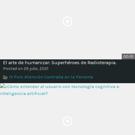
00:10
El arte de humanizar: Superhéroes de Radioterapia.
Posted on 29 julio, 2021
IV Foro Atención Centrada en la Persona