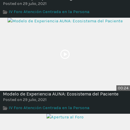
Time
Posted on 29 julio, 2021
IV Foro Atención Centrada en la Persona
00:24
Modelo de Experiencia AUNA: Ecosistema del Paciente
Posted on 29 julio, 2021
IV Foro Atención Centrada en la Persona