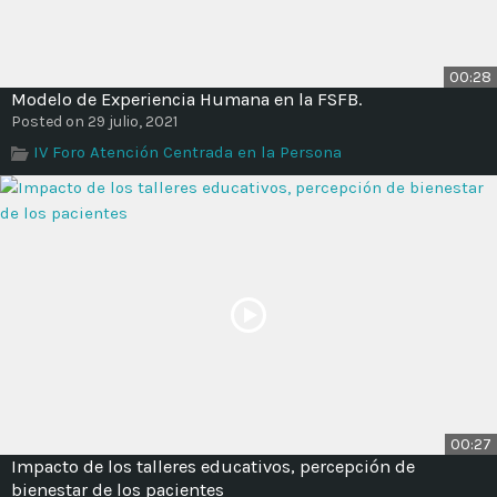
00:28
Modelo de Experiencia Humana en la FSFB.
Posted on 29 julio, 2021
IV Foro Atención Centrada en la Persona
00:27
Impacto de los talleres educativos, percepción de
bienestar de los pacientes