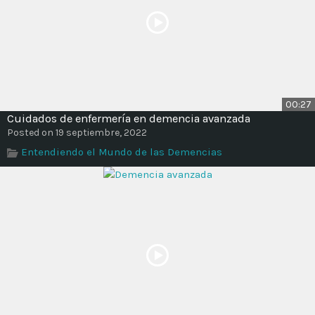
00:27
Cuidados de enfermería en demencia avanzada
Posted on 19 septiembre, 2022
Entendiendo el Mundo de las Demencias