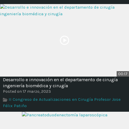
00:17
Desarrollo e innovación en el departamento de cirugía
ingeniería biomédica y cirugía
Posted on 17 marzo, 2023
II Congreso de Actualizaciones en Cirugía Profesor Jose
Félix Patiño