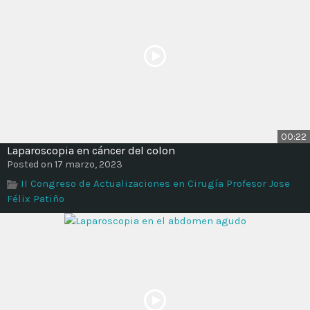
00:22
Laparoscopia en cáncer del colon
Posted on 17 marzo, 2023
II Congreso de Actualizaciones en Cirugía Profesor Jose
Félix Patiño