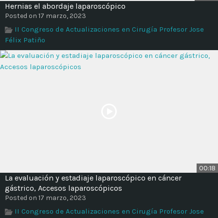
Hernias el abordaje laparoscópico
Posted on 17 marzo, 2023
II Congreso de Actualizaciones en Cirugía Profesor Jose
Félix Patiño
00:18
La evaluación y estadiaje laparoscópico en cáncer
gástrico, Accesos laparoscópicos
Posted on 17 marzo, 2023
II Congreso de Actualizaciones en Cirugía Profesor Jose