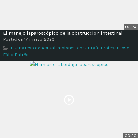
00:24
El manejo laparoscópico de la obstrucción intestinal
Posted on 17 marzo, 2023
II Congreso de Actualizaciones en Cirugía Profesor Jose
Félix Patiño
00:20