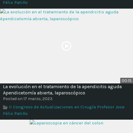
Félix Patiño
00:15
La evolución en el tratamiento de la apendicitis aguda
Apendicetomía abierta, laparoscópico
Posted on 17 marzo, 2023
II Congreso de Actualizaciones en Cirugía Profesor Jose
Félix Patiño