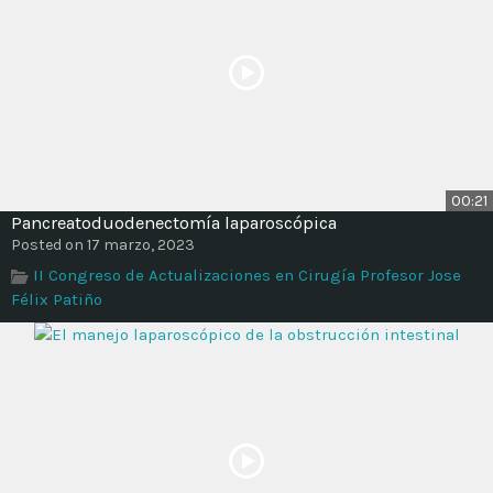
00:21
Pancreatoduodenectomía laparoscópica
Posted on 17 marzo, 2023
II Congreso de Actualizaciones en Cirugía Profesor Jose
Félix Patiño