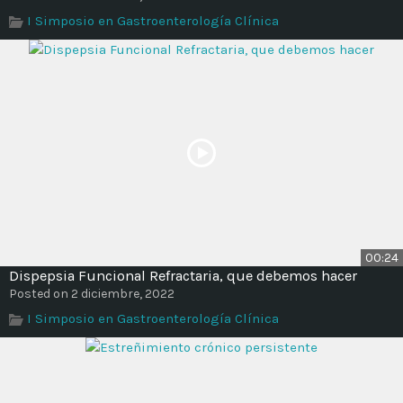
Time
I Simposio en Gastroenterología Clínica
00:24
Dispepsia Funcional Refractaria, que debemos hacer
Posted on 2 diciembre, 2022
I Simposio en Gastroenterología Clínica