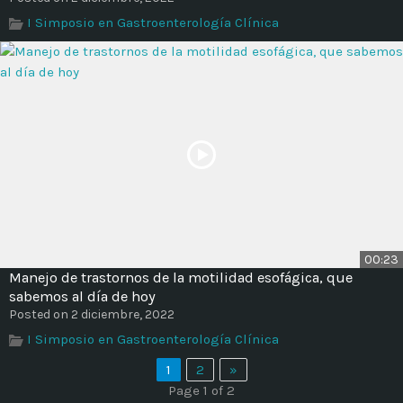
I Simposio en Gastroenterología Clínica
00:23
Manejo de trastornos de la motilidad esofágica, que
sabemos al día de hoy
Posted on 2 diciembre, 2022
I Simposio en Gastroenterología Clínica
1
2
»
Page 1 of 2