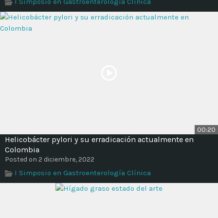
I Simposio en Gastroenterología Clínica
00:20
Helicobácter pylori y su erradicación actualmente en
Colombia
Posted on 2 diciembre, 2022
I Simposio en Gastroenterología Clínica