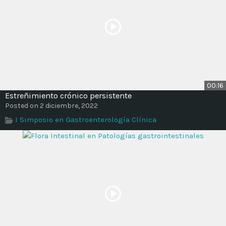
00:16
Estreñimiento crónico persistente
Posted on 2 diciembre, 2022
I Simposio en Gastroenterología Clínica